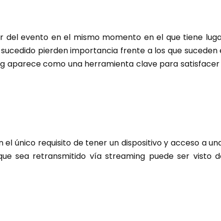
tar del evento en el mismo momento en el que tiene luga
 sucedido pierden importancia frente a los que suceden 
g aparece como una herramienta clave para satisfacer
 el único requisito de tener un dispositivo y acceso a un
que sea retransmitido vía streaming puede ser visto 