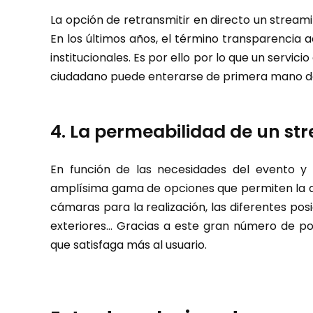
La opción de retransmitir en directo un stream
En los últimos años, el término transparencia
institucionales. Es por ello por lo que un servici
ciudadano puede enterarse de primera mano de 
4. La permeabilidad de un st
En función de las necesidades del evento y 
amplísima gama de opciones que permiten la a
cámaras para la realización, las diferentes posi
exteriores… Gracias a este gran número de posi
que satisfaga más al usuario.