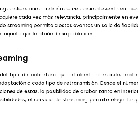
ing confiere una condición de cercanía al evento en cues
 adquiere cada vez más relevancia, principalmente en ev
o de streaming permite a estos eventos un sello de fiabilida
aquello que le atañe de su población.
reaming
del tipo de cobertura que el cliente demande, exist
daptación a cada tipo de retransmisión. Desde el núme
ciones de éstas, la posibilidad de grabar tanto en interio
bilidades, el servicio de streaming permite elegir la o