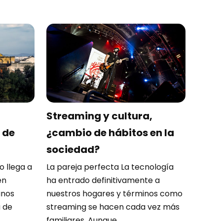
Streaming y cultura,
 de
¿cambio de hábitos en la
sociedad?
o llega a
La pareja perfecta La tecnología
en
ha entrado definitivamente a
unos
nuestros hogares y términos como
 de
streaming se hacen cada vez más
familiares. Aunque ...