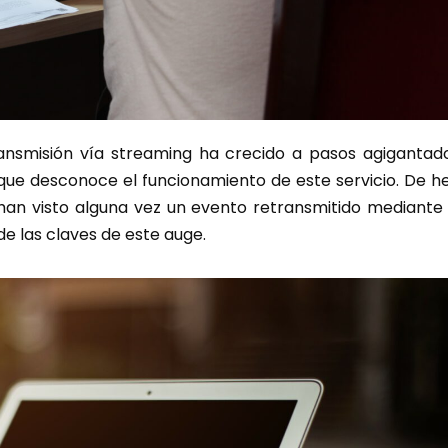
ransmisión vía streaming ha crecido a pasos agigantado
 que desconoce el funcionamiento de este servicio. De h
han visto alguna vez un evento retransmitido mediante
e las claves de este auge.